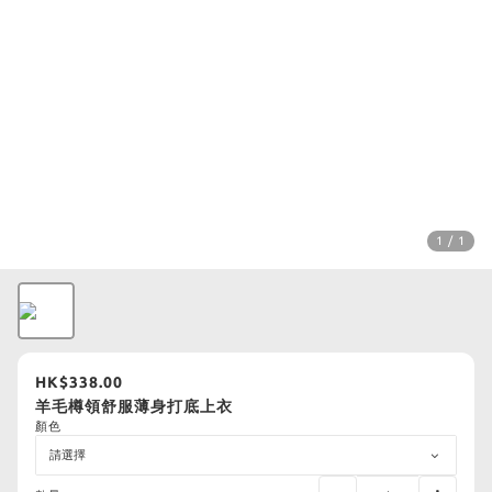
1 / 1
HK$338.00
羊毛樽領舒服薄身打底上衣
顏色