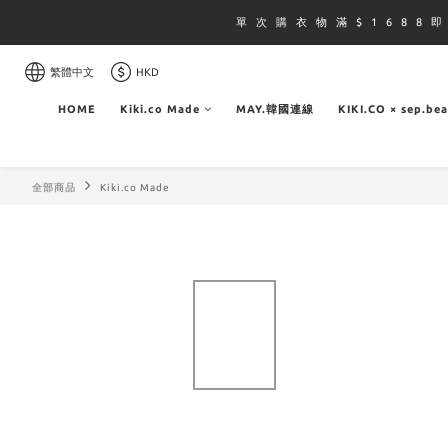
單 次 購 衣 物 滿 $ 1 6 8 8 
繁體中文
HKD
HOME
Kiki.co Made
MAY.韓國連線
KIKI.CO × sep.be
全部商品
Kiki.co Made