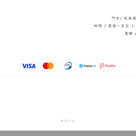
門市/ 旺角
時間 / 星期一至五 3:0
電郵 /
Kikico