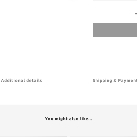
Additional details
Shipping & Paymen
You might also like...