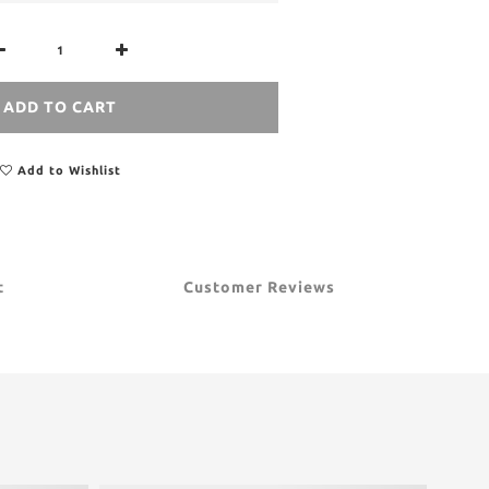
ADD TO CART
Add to Wishlist
t
Customer Reviews