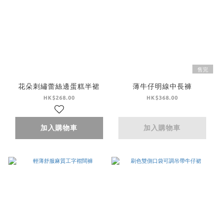
售完
花朵刺繡蕾絲邊蛋糕半裙
薄牛仔明線中長褲
HK$268.00
HK$368.00
加入購物車
加入購物車