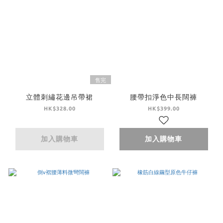
售完
立體刺繡花邊吊帶裙
腰帶扣淨色中長闊褲
HK$328.00
HK$399.00
加入購物車
加入購物車