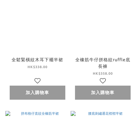
全鬆緊橫紋木耳下襬半裙
全橡筋牛仔拼格紋ruffle底
長褲
HK$338.00
HK$358.00
加入購物車
加入購物車