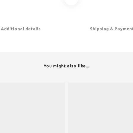
Additional details
Shipping & Paymen
You might also like...