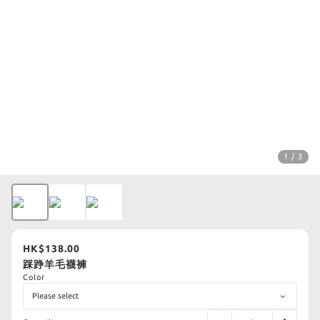
1 / 3
HK$138.00
踩踭羊毛襪褲
Color