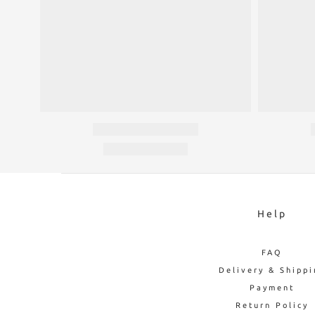
Help
FAQ
Delivery & Shippi
Payment
Return Policy