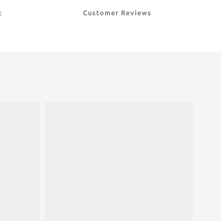
t
Customer Reviews