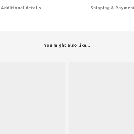
Additional details
Shipping & Paymen
You might also like...