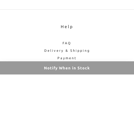
Help
FAQ
Delivery & Shipping
Payment
Return Policy
Notify When in Stock
Terms & Conditions
Contact
Phone / XX-XXX-XXX-XXX
Hours / XXXX-XXXX
Mail / XXX@XXXX.COM