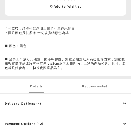
Add to Wishlist
＊付款後，請將付款證明上載至訂單通訊位置
＊圖片顏色只供參考 一切以實物顏色為準
■ 顏色：黑色
■ 全手工平放方式測量，因布料彈性、測量起始點或人為拉扯等因素，測量數
據與實際產品或許有些誤差，±2cm為正常範圍內，上述的產品相片、尺寸、顏
色等只供參考，一切以實際產品為主。
Details
Recommended
Delivery Options (4)
Payment Options (12)