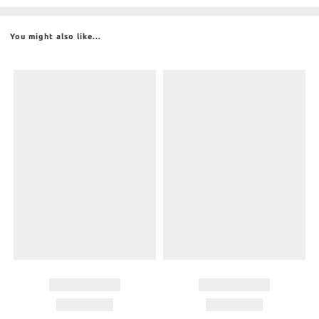
You might also like...