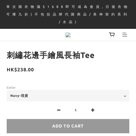
單 次 購 衣 物 滿 $ 1 6 8 8 即 可 成 為 會 員 , 日 後 衣 物 
可 獲 九 折 ( 不 包 括 品 牌 代 購 商 品 / 美 神 契 約 系 列 
/ 水 晶 )
刺繡花邊手繪風長袖Tee
HK$238.00
Color
ADD TO CART