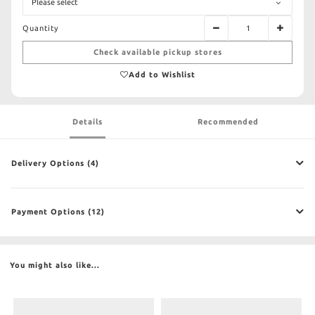
Quantity
Check available pickup stores
Add to Wishlist
Details
Recommended
Delivery Options (4)
Payment Options (12)
You might also like...