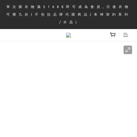
單 次 購 衣 物 滿 $ 1 6 8 8 即 可 成 為 會 員 , 日 後 衣 物 
可 獲 九 折 ( 不 包 括 品 牌 代 購 商 品 / 美 神 契 約 系 列 
/ 水 晶 )