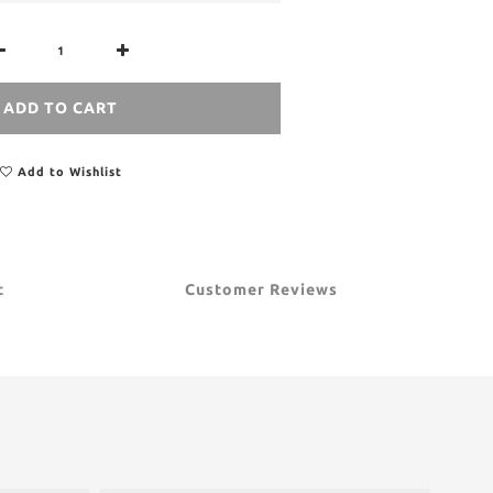
ADD TO CART
Add to Wishlist
t
Customer Reviews