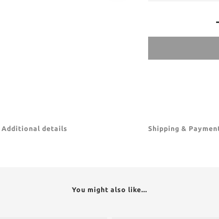
Additional details
Shipping & Paymen
You might also like...