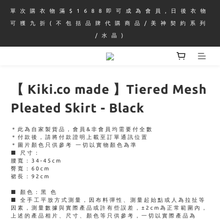
單 次 購 衣 物 滿 $ 1 6 8 8 即 可 成 為 會 員 , 日 後 衣 物 
可 獲 九 折 ( 不 包 括 品 牌 代 購 商 品 / 美 神 契 約 系 列 
/ 水 晶 )
【 Kiki.co made 】Tiered Mesh
Pleated Skirt - Black
＊此為自家製貨品，會員&非會員均需要付全數
＊付款後，請將付款證明上載至訂單通訊位置
＊圖片顏色只供參考 一切以實物顏色為準
■ 尺寸：
腰寬：34-45cm
臀寬：60cm
裙長：92cm
■ 顏色：黑 色
■ 全手工平放方式測量，因布料彈性、測量起始點或人為拉扯等
因素，測量數據與實際產品或許有些誤差，±2cm為正常範圍內，
上述的產品相片、尺寸、顏色等只供參考，一切以實際產品為