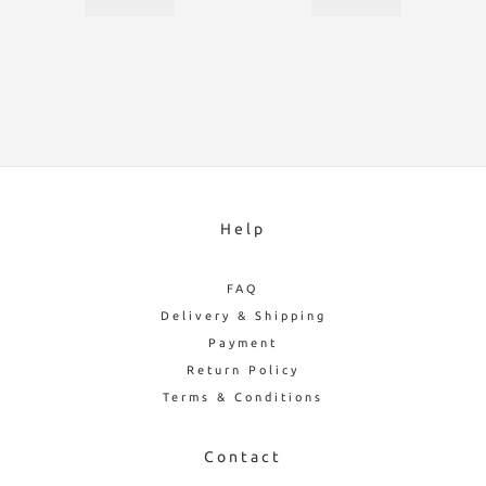
Help
FAQ
Delivery & Shipping
Payment
Return Policy
Terms & Conditions
Contact