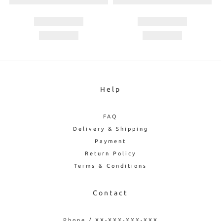
Help
FAQ
Delivery & Shipping
Payment
Return Policy
Terms & Conditions
Contact
Phone / XX-XXX-XXX-XXX