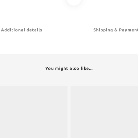
Additional details
Shipping & Paymen
You might also like...