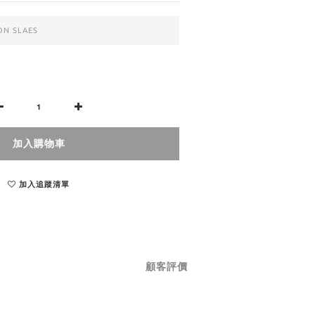
N SLAES
加入購物車
加入追蹤清單
顧客評價