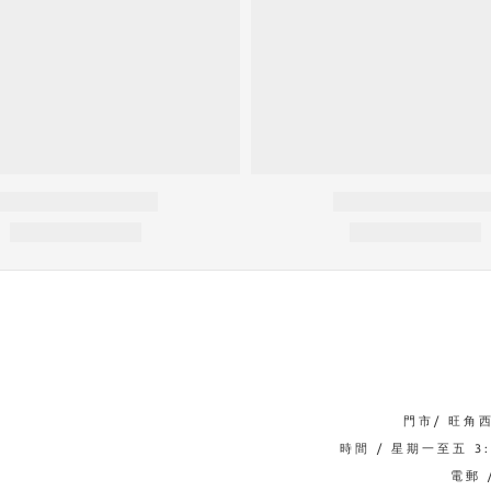
門市/ 旺角
時間 / 星期一至五 3:0
電郵 /