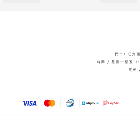
門市/ 旺角
時間 / 星期一至五 3:0
電郵 /