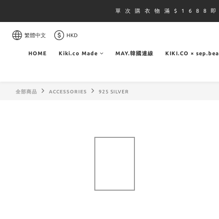
單 次 購 衣 物 滿 $ 1 6 8 8 
繁體中文
HKD
HOME
Kiki.co Made
MAY.韓國連線
KIKI.CO × sep.be
全部商品
ACCESSORIES
925 SILVER