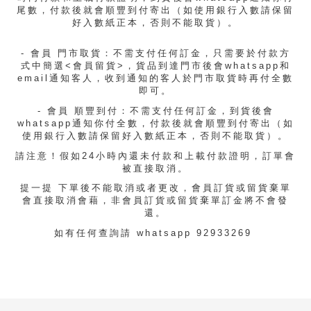
尾數，付款後就會順豐到付寄出（如使用銀行入數請保留
好入數紙正本，否則不能取貨）。
- 會員 門市取貨：不需支付任何訂金，只需要於
付款方
式中簡選<
會員留貨>，貨品到達門市後會whatsapp和
email通知客人，收到通知的客人於門市取貨時再付全數
即可。
- 會員 順豐到付：不需支付任何訂金，到貨後會
whatsapp通知你付全數，付款後就會順豐到付寄出（如
使用銀行入數請保留好入數紙正本，否則不能取貨）。
請注意！假如24小時內還未付款和上載付款證明，訂單會
被直接取消。
提一提 下單後不能取消或者更改，會員訂貨或留貨棄單
會直接取消會藉，非會員訂貨或留貨棄單訂金將不會發
還。
如有任何查詢請 whatsapp 92933269 