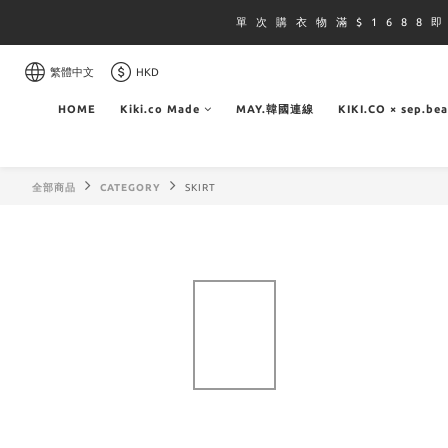
單 次 購 衣 物 滿 $ 1 6 8 8 
繁體中文
HKD
HOME
Kiki.co Made
MAY.韓國連線
KIKI.CO × sep.be
全部商品
CATEGORY
SKIRT