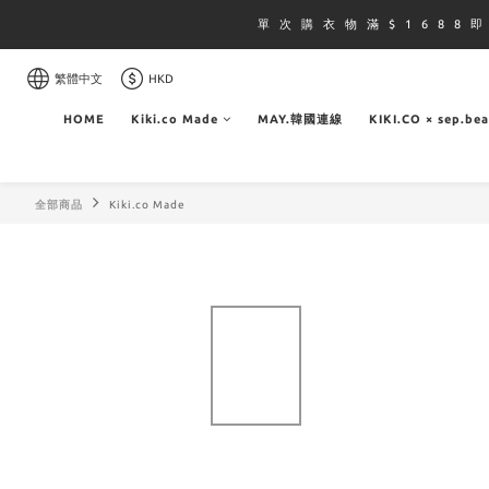
單 次 購 衣 物 滿 $ 1 6 8 8 
繁體中文
HKD
HOME
Kiki.co Made
MAY.韓國連線
KIKI.CO × sep.be
全部商品
Kiki.co Made