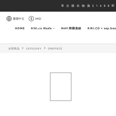
單 次 購 衣 物 滿 $ 1 6 8 8 
繁體中文
HKD
HOME
Kiki.co Made
MAY.韓國連線
KIKI.CO × sep.be
全部商品
CATEGORY
ONEPIECE