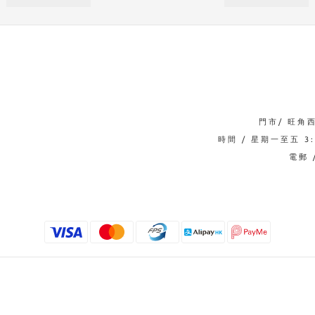
門市/ 旺角
時間 / 星期一至五 3:0
電郵 /