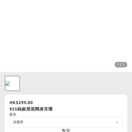
1 / 1
HK$299.00
925純銀滑面闊身耳環
顏色
售完