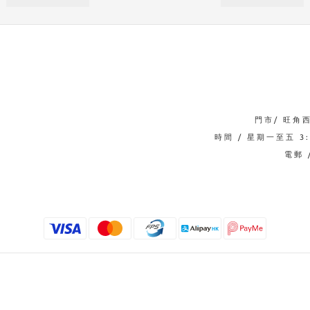
門市/ 旺角
時間 / 星期一至五 3:0
電郵 /