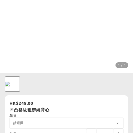
1 / 1
HK$248.00
凹凸格紋粗綁繩背心
顏色