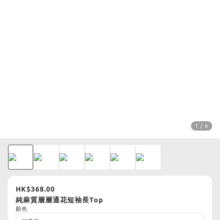
1 / 6
HK$368.00
純麻質層層通花短袖長Top
顏色