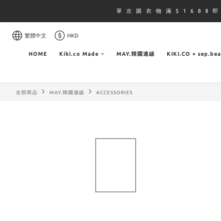
單 次 購 衣 物 滿 $ 1 6 8 8 
繁體中文
HKD
HOME
Kiki.co Made
MAY.韓國連線
KIKI.CO × sep.be
全部商品
MAY.韓國連線
ACCESSORIES