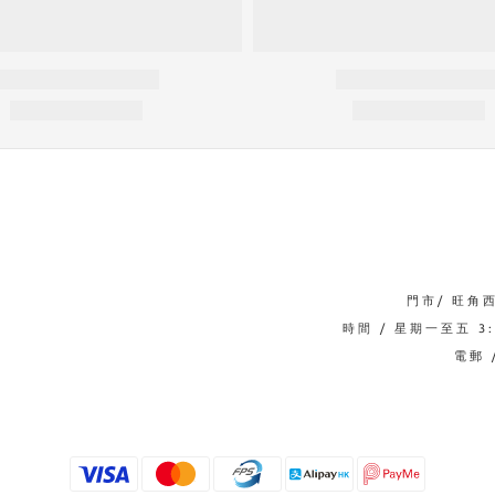
門市/ 旺角
時間 / 星期一至五 3:0
電郵 /