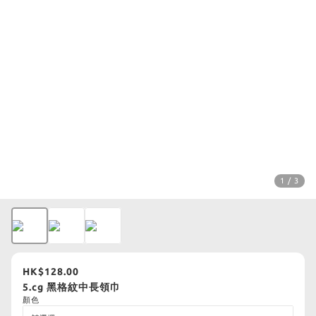
1 / 3
HK$128.00
5.cg 黑格紋中長領巾
顏色