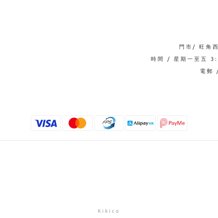
門市/ 旺角
時間 / 星期一至五 3:0
電郵 /
Kikico