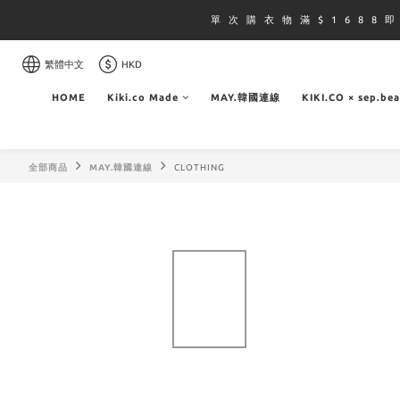
單 次 購 衣 物 滿 $ 1 6 8 8 
繁體中文
HKD
HOME
Kiki.co Made
MAY.韓國連線
KIKI.CO × sep.be
全部商品
MAY.韓國連線
CLOTHING