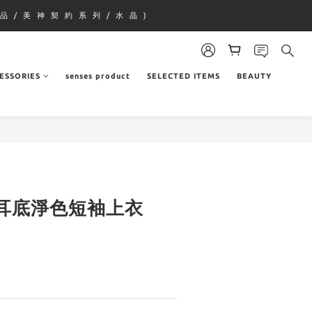
品 / 美 神 契 約 系 列 / 水 晶 )
ESSORIES
senses product
SELECTED ITEMS
BEAUTY
耳底淨色短袖上衣