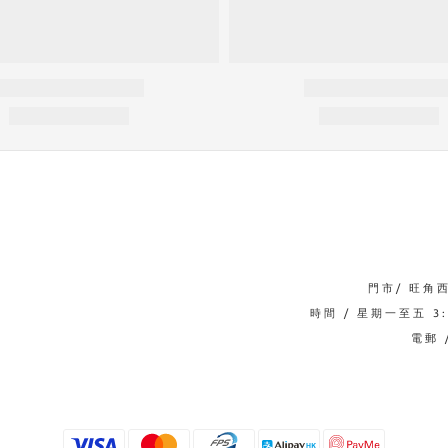
門市/ 旺角
時間 / 星期一至五 3:0
電郵 /