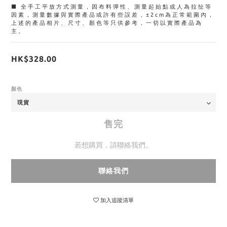
■ 全手工平放方式測量，因布料彈性、測量起始點或人為拉扯等
因素，測量數據與實際產品或許有些誤差，±2cm為正常範圍內，
上述的產品相片、尺寸、顏色等只供參考，一切以實際產品為
主。
HK$328.00
顏色
售完
若想購買，請聯絡我們。
聯絡我們
加入追蹤清單