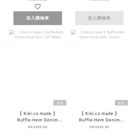
加入購物車
加入購物車
售完
售完
【 Kiki.co made 】
【 Kiki.co made 】
Ruffle-Hem Denim
Ruffle-Hem Denim
Panel Skirt - Off White
Panel Skirt - Denim
HK$499.00
HK$499.00