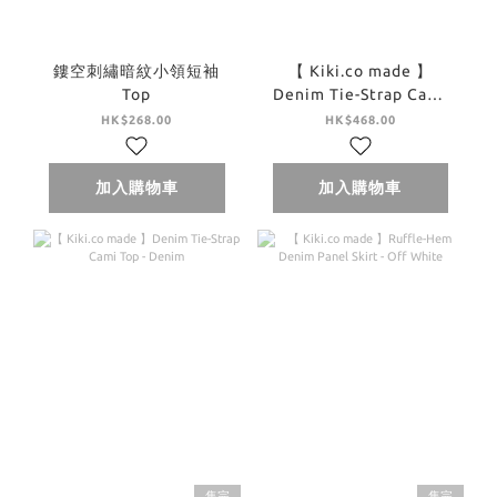
鏤空刺繡暗紋小領短袖
【 Kiki.co made 】
Top
Denim Tie-Strap Cami
Top - Off White
HK$268.00
HK$468.00
加入購物車
加入購物車
售完
售完