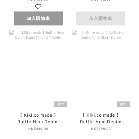
加入購物車
加入購物車
售完
售完
【 Kiki.co made 】
【 Kiki.co made 】
Ruffle-Hem Denim
Ruffle-Hem Denim
Panel Skirt - Off White
Panel Skirt - Denim
HK$499.00
HK$499.00