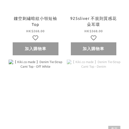
鏤空刺繡暗紋小領短袖
925sliver 不規則質感花
Top
朵耳環
HK$268.00
HK$368.00
加入購物車
加入購物車
售完