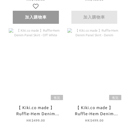
加入購物車
加入購物車
售完
售完
【 Kiki.co made 】
【 Kiki.co made 】
Ruffle-Hem Denim
Ruffle-Hem Denim
Panel Skirt - Off White
Panel Skirt - Denim
HK$499.00
HK$499.00