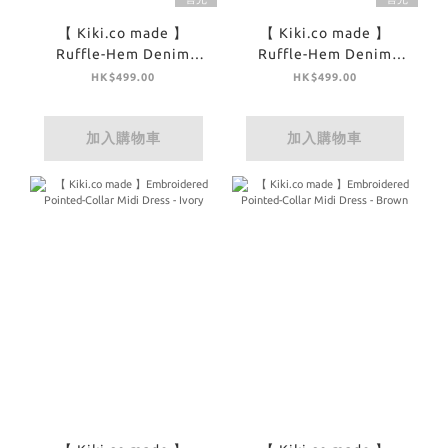
【 Kiki.co made 】
【 Kiki.co made 】
Ruffle-Hem Denim
Ruffle-Hem Denim
Panel Skirt - Off White
Panel Skirt - Denim
HK$499.00
HK$499.00
加入購物車
加入購物車