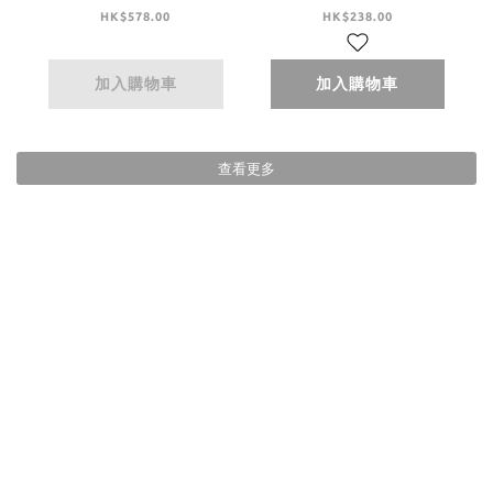
Collar Midi Dress -
Ivory
HK$578.00
HK$238.00
Black
加入購物車
加入購物車
查看更多