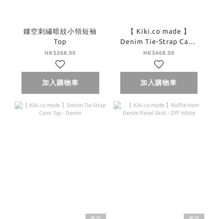
鏤空刺繡暗紋小領短袖
【 Kiki.co made 】
Top
Denim Tie-Strap Cami
Top - Off White
HK$268.00
HK$468.00
加入購物車
加入購物車
售完
售完