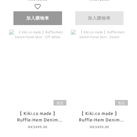
加入購物車
加入購物車
售完
售完
【 Kiki.co made 】
【 Kiki.co made 】
Ruffle-Hem Denim
Ruffle-Hem Denim
Panel Skirt - Off White
Panel Skirt - Denim
HK$499.00
HK$499.00