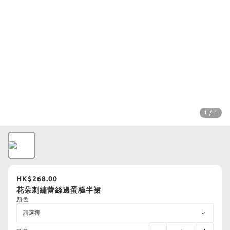
1 / 1
HK$268.00
花朵刺繡蕾絲邊蛋糕半裙
顏色