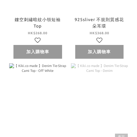
鏤空刺繡暗紋小領短袖
925sliver 不規則質感花
Top
朵耳環
HK$268.00
HK$368.00
加入購物車
加入購物車
售完