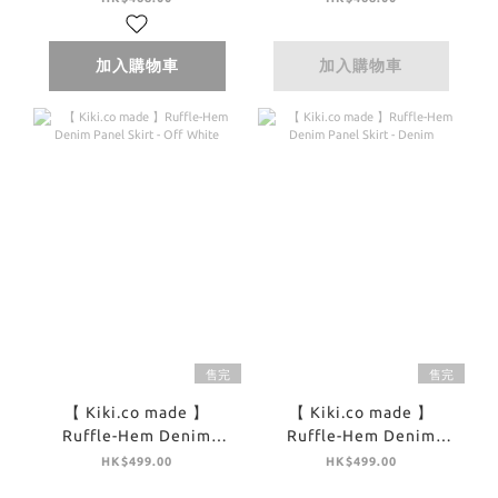
加入購物車
加入購物車
售完
售完
【 Kiki.co made 】
【 Kiki.co made 】
Ruffle-Hem Denim
Ruffle-Hem Denim
Panel Skirt - Off White
Panel Skirt - Denim
HK$499.00
HK$499.00