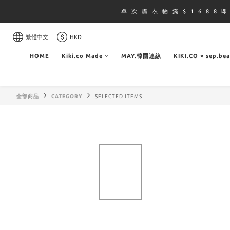
單 次 購 衣 物 滿 $ 1 6 8 8 
繁體中文
HKD
HOME
Kiki.co Made
MAY.韓國連線
KIKI.CO × sep.be
全部商品
CATEGORY
SELECTED ITEMS