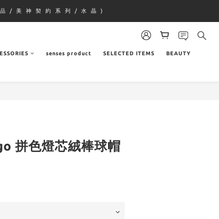
品 / 美 神 契 約 系 列 / 水 晶 )
ESSORIES
senses product
SELECTED ITEMS
BEAUTY
 logo 拼色燈芯絨棒球帽