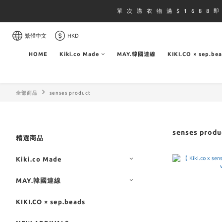
單 次 購 衣 物 滿 $ 1 6 8 8 
繁體中文
HKD
HOME
Kiki.co Made
MAY.韓國連線
KIKI.CO × sep.be
全部商品
senses product
senses produ
精選商品
Kiki.co Made
MAY.韓國連線
KIKI.CO × sep.beads