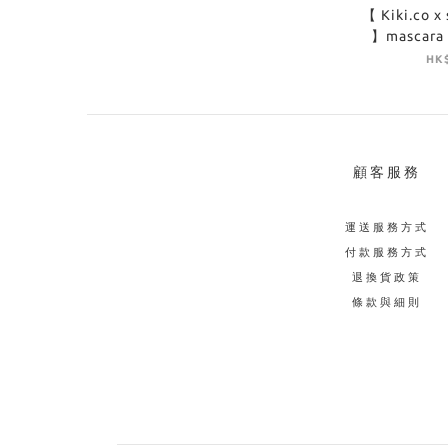
【 Kiki.co x
】mascara -
HK$
顧客服務
運送服務方式
付款服務方式
退換貨政策
條款與細則