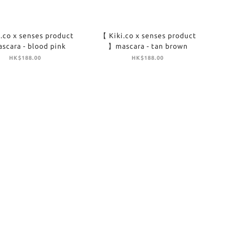
.co x senses product
【 Kiki.co x senses product
cara - blood pink
】mascara - tan brown
HK$188.00
HK$188.00