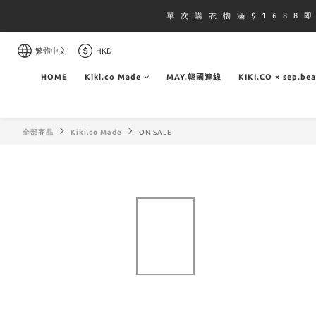
單 次 購 衣 物 滿 $ 1 6 8 8 
繁體中文
HKD
HOME
Kiki.co Made
MAY.韓國連線
KIKI.CO × sep.be
全部商品
Kiki.co Made
ON SALE