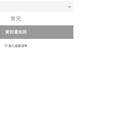
售完
貨到通知我
加入追蹤清單