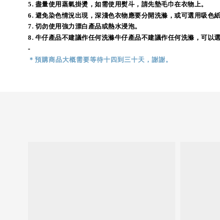
5.
盡量使用蒸氣掛燙，如需使用熨斗，請先墊毛巾在衣物上。
6.
避免染色情況出現，深淺色衣物應要分開洗滌，或可選用吸色
7. 切勿使用強力漂白產品或熱水浸泡。
8.
牛仔產品不建議作任何洗滌牛仔產品不建議作任何洗滌，可以選
-
＊預購商品
大概需
要等待十四到三十天，謝謝。