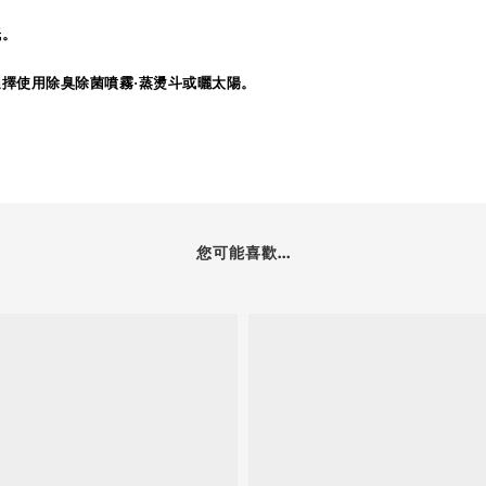
紙。
擇使用除臭除菌噴霧·蒸燙斗或曬太陽。
您可能喜歡...