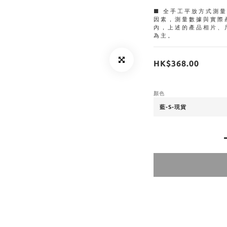
■ 全手工平放方式測
因素，測量數據與實際
內，上述的產品相片、
為主。
HK$368.00
顏色