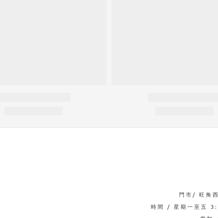
門市/ 旺角
時間 / 星期一至五 3:0