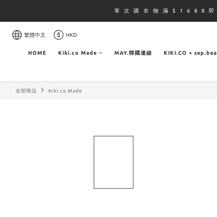
單 次 購 衣 物 滿 $ 1 6 8 8 
繁體中文
HKD
HOME
Kiki.co Made
MAY.韓國連線
KIKI.CO × sep.be
全部商品
Kiki.co Made