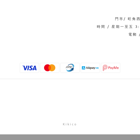
門市/ 旺角
時間 / 星期一至五 3:0
電郵 /
Kikico