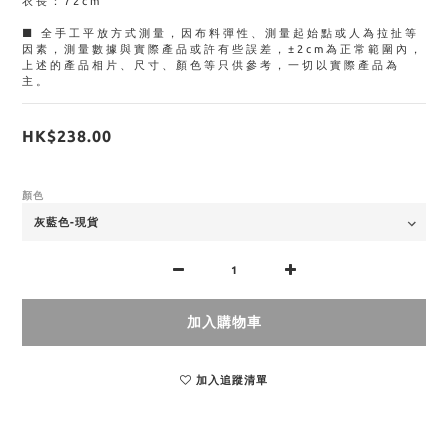
衣長：72cm
■ 全手工平放方式測量，因布料彈性、測量起始點或人為拉扯等
因素，測量數據與實際產品或許有些誤差，±2cm為正常範圍內，
上述的產品相片、尺寸、顏色等只供參考，一切以實際產品為
主。
HK$238.00
顏色
加入購物車
加入追蹤清單