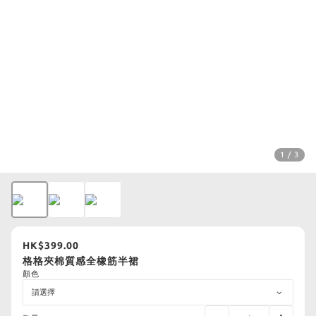
1 / 3
HK$399.00
格格夾棉質感全橡筋半裙
顏色