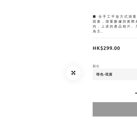
■ 全手工平放方式測
因素，測量數據與實際
內，上述的產品相片、
為主。
HK$299.00
顏色