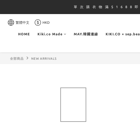
單 次 購 衣 物 滿 $ 1 6 8 8 
繁體中文
HKD
HOME
Kiki.co Made
MAY.韓國連線
KIKI.CO × sep.be
全部商品
NEW ARRIVALS