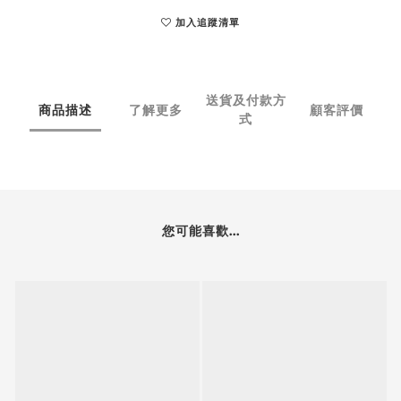
加入追蹤清單
送貨及付款方
商品描述
了解更多
顧客評價
式
您可能喜歡...