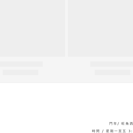
門市/ 旺角
時間 / 星期一至五 3:0