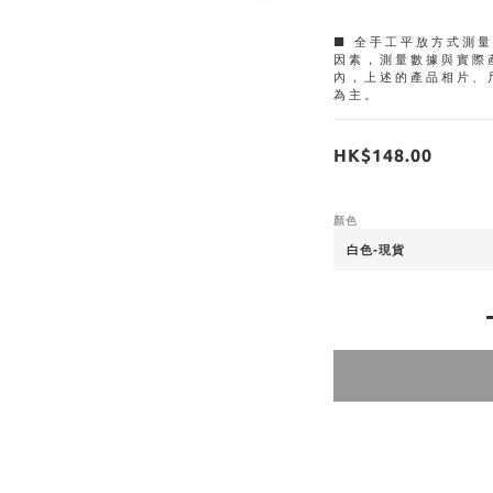
■ 全手工平放方式測
因素，測量數據與實際
內，上述的產品相片、
為主。
HK$148.00
顏色