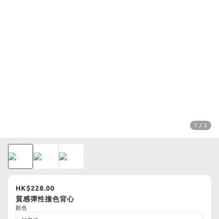
1 / 3
HK$228.00
質感彈性撞色背心
顏色