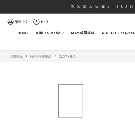
單 次 購 衣 物 滿 $ 1 6 8 8 
繁體中文
HKD
HOME
Kiki.co Made
MAY.韓國連線
KIKI.CO × sep.be
全部商品
MAY.韓國連線
CLOTHING