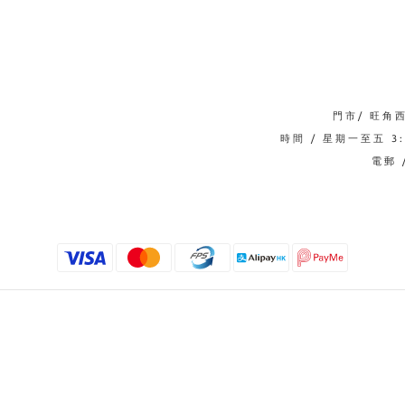
門市/ 旺角
時間 / 星期一至五 3:0
電郵 /