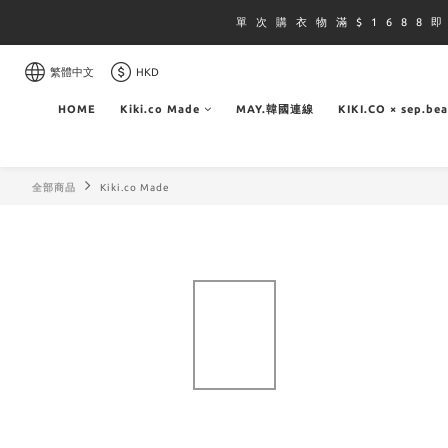
單 次 購 衣 物 滿 $ 1 6 8 8 
繁體中文
HKD
HOME
Kiki.co Made
MAY.韓國連線
KIKI.CO × sep.be
全部商品
Kiki.co Made