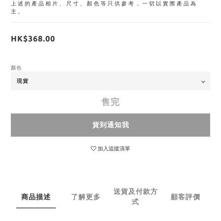
上述的產品相片、尺寸、顏色等只供參考，一切以實際產品為
主。
HK$368.00
顏色
售完
貨到通知我
加入追蹤清單
送貨及付款方
商品描述
了解更多
顧客評價
式