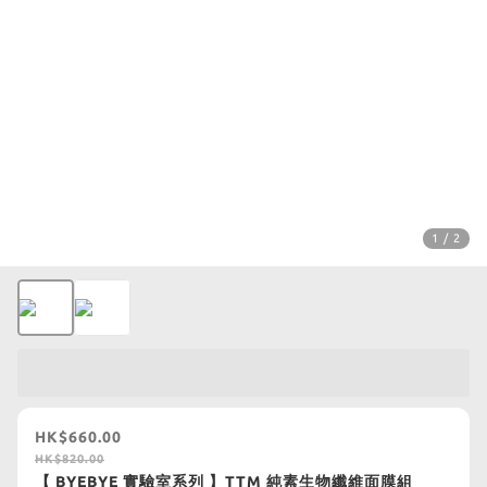
1 / 2
HK$660.00
HK$820.00
【 BYEBYE 實驗室系列 】TTM 純素⽣物纖維⾯膜組